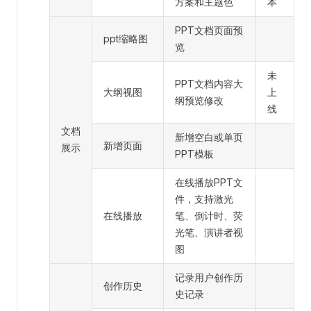
方案和主题色
本
PPT文档页面预
ppt缩略图
览
未
PPT文档内容大
大纲视图
上
纲预览修改
线
文档
新增空白或单页
新增页面
展示
PPT模板
在线播放PPT文
件，支持激光
在线播放
笔、倒计时、荧
光笔、演讲者视
图
记录用户创作历
创作历史
史记录