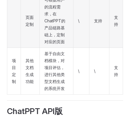
的流程需
求，在
页面
支
ChatPPT的
\
支持
定制
持
产品链路基
础上，定制
对应的页面
基于自由文
项
其他
档模块，对
目
文档
项目评估，
支
\
\
定
生成
进行其他类
持
制
功能
型文档生成
的系统开发
ChatPPT API版