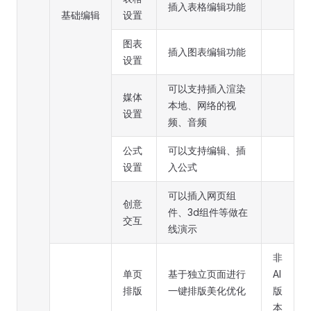
插入表格编辑功能
基础编辑
设置
图表
插入图表编辑功能
设置
可以支持插入渲染
媒体
本地、网络的视
设置
频、音频
公式
可以支持编辑、插
设置
入公式
可以插入网页组
创意
件、3d组件等做在
交互
线演示
非
单页
基于独立页面进行
AI
排版
一键排版美化优化
版
本