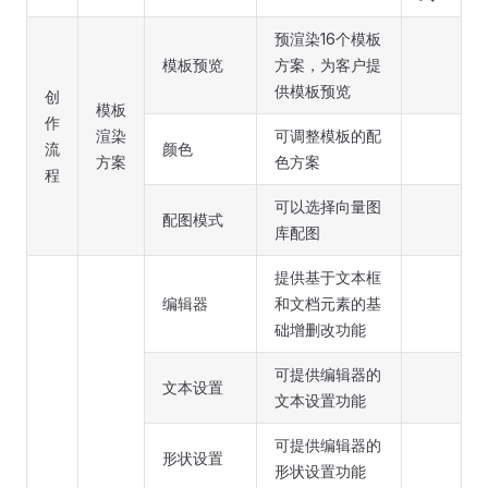
预渲染16个模板
模板预览
方案，为客户提
供模板预览
创
模板
作
渲染
可调整模板的配
流
颜色
方案
色方案
程
可以选择向量图
配图模式
库配图
提供基于文本框
编辑器
和文档元素的基
础增删改功能
可提供编辑器的
文本设置
文本设置功能
可提供编辑器的
形状设置
形状设置功能