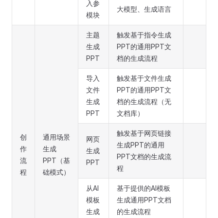
入参
大模型、生成语言
模块
主题
触发基于指令生成
生成
PPT的通用PPT文
PPT
档的生成流程
导入
触发基于文件生成
文件
PPT的通用PPT文
生成
档的生成流程（无
PPT
文档库）
触发基于网页链接
创
通用场景
网页
生成PPT的通用
作
生成
生成
PPT文档的生成流
流
PPT（基
PPT
程
程
础模式）
从AI
基于提供的AI模板
模板
生成通用PPT文档
生成
的生成流程