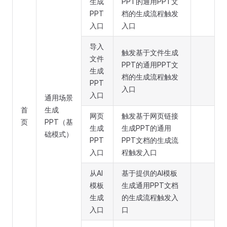
生成
PPT的通用PPT文
PPT
档的生成流程触发
入口
入口
导入
触发基于文件生成
文件
PPT的通用PPT文
生成
档的生成流程触发
PPT
入口
入口
通用场景
首
生成
网页
触发基于网页链接
页
PPT（基
生成
生成PPT的通用
础模式）
PPT
PPT文档的生成流
入口
程触发入口
从AI
基于提供的AI模板
模板
生成通用PPT文档
生成
的生成流程触发入
入口
口