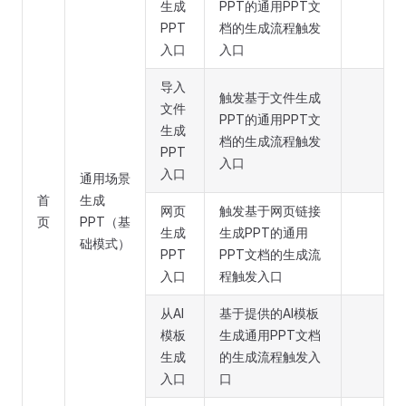
生成
PPT的通用PPT文
PPT
档的生成流程触发
入口
入口
导入
触发基于文件生成
文件
PPT的通用PPT文
生成
档的生成流程触发
PPT
入口
入口
通用场景
首
生成
网页
触发基于网页链接
页
PPT（基
生成
生成PPT的通用
础模式）
PPT
PPT文档的生成流
入口
程触发入口
从AI
基于提供的AI模板
模板
生成通用PPT文档
生成
的生成流程触发入
入口
口