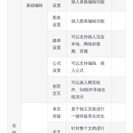
插入表格编辑功能
基础编辑
设置
图表
插入图表编辑功能
设置
可以支持插入渲染
媒体
本地、网络的视
设置
频、音频
公式
可以支持编辑、插
设置
入公式
可以插入网页组
创意
件、3d组件等做在
交互
线演示
单页
基于独立页面进行
排版
一键排版美化优化
在
针对整个文档进行
全文
线