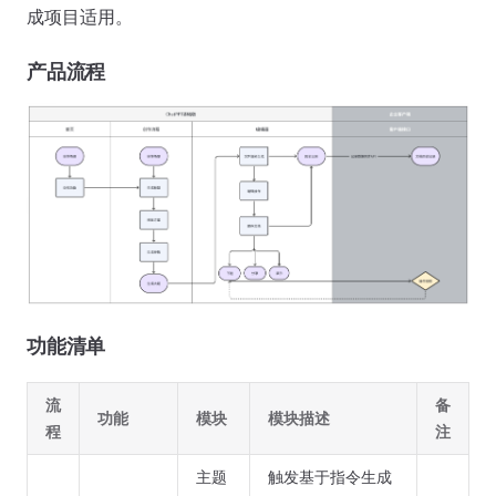
成项目适用。
产品流程
功能清单
流
备
功能
模块
模块描述
程
注
主题
触发基于指令生成