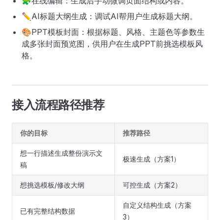
🧩在线编辑：生成后手动微调页面结构或内容。
✏️AI标题大纲生成：调试AI帮用户生成标题大纲。
🎨PPT模板封面：根据标题、风格、主题色等参数生
成多张封面预览图，供用户在生成PPT前挑选模板风
格。
接入流程路径推荐
你的目标
推荐路径
想一行描述生成整份演示文
极速生成（方案1）
稿
想挑选模板/修改大纲
可控生成（方案2）
自定义结构生成（方案
已有完整结构数据
3）