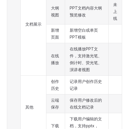
未
大纲
PPT文档内容大纲
上
视图
预览修改
线
文档展示
新增
新增空白或单页
页面
PPT模板
在线播放PPT文
在线
件，支持激光笔、
播放
倒计时、荧光笔、
演讲者视图
创作
记录用户创作历史
历史
记录
云端
保存用户修改后的
其他
保存
在线文档记录
下载用户编辑的文
下载
档，支持pptx，