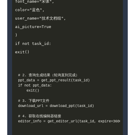
font_name="宋体",

color="蓝色",

user_name="技术文档组",

ai_picture=True

)

if not task_id:

exit()
# 2. 查询生成结果（轮询直到完成）

ppt_data = get_ppt_result(task_id)

if not ppt_data:

    exit()

# 3. 下载PPT文件

download_url = download_ppt(task_id)

# 4. 获取在线编辑器链接
