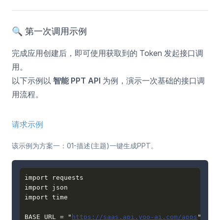
🔍 第一次调用示例
完成应用创建后，即可使用获取到的 Token 发起接口调
用。
以下示例以
智能 PPT API
为例，演示一次基础的接口调
用流程。
请求示例
该示例为方案一：01-描述(主题)一键生成PPT。
import requests

import json

BASE_URL = "
https://saas.api.yoo-ai.com/apps
"
