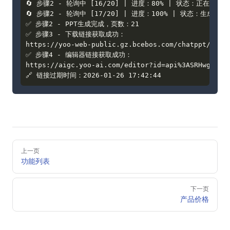
🔄 步骤2 - 轮询中 [16/20] | 进度：80% | 状态：正在输出文件
🔄 步骤2 - 轮询中 [17/20] | 进度：100% | 状态：生成已完成
✅ 步骤2 - PPT生成完成，页数：21

✅ 步骤3 - 下载链接获取成功：

https://yoo-web-public.gz.bcebos.com/chatppt/2026
✅ 步骤4 - 编辑器链接获取成功：

https://aigc.yoo-ai.com/editor?id=api%3ASRHwgnmQXg
Pager
上一页
功能列表
下一页
产品价格