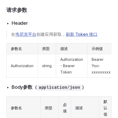
请求参数
Header
在
韦尼克平台
创建应用获取，
刷新 Token 接口
参数名
类型
描述
示例值
Authorization
Bearer
Authorization
string
- Bearer
Yoo-
Token
xxxxxxxxx
Body参数（
）
application/json
默
必
参数名
类型
描述
认
填
值