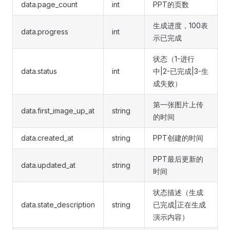
data.page_count
int
PPT的页数
生成进度，100表
data.progress
int
示已完成
状态（1-进行
data.status
int
中|2-已完成|3-生
成失败）
第一张图片上传
data.first_image_up_at
string
的时间
data.created_at
string
PPT创建的时间
PPT最后更新的
data.updated_at
string
时间
状态描述（生成
data.state_description
string
已完成|正在生成
演示内容）