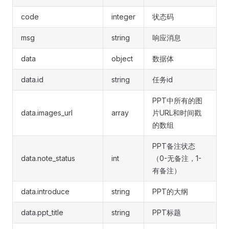
code
integer
状态码
msg
string
响应消息
data
object
数据体
data.id
string
任务id
PPT中所有的图
data.images_url
array
片URL和时间戳
的数组
PPT备注状态
data.note_status
int
（0-无备注，1-
有备注）
data.introduce
string
PPT的大纲
data.ppt_title
string
PPT标题