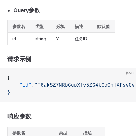
Query参数
参数名
类型
必填
描述
默认值
id
string
Y
任务ID
请求示例
json
{
    "id"
:
"T6akSZ7NRbGgpXfv5ZG4kGgQnHXFsvCv
}
响应参数
参数名
类型
描述