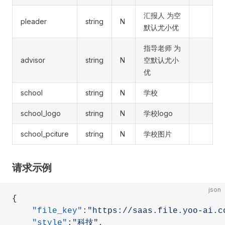
汇报人 为空
pleader
string
N
默认尤小优
指导老师 为
advisor
string
N
空默认尤小
优
school
string
N
学校
school_logo
string
N
学校logo
school_pciture
string
N
学校图片
请求示例
json
{
    "file_key"
:
"https://saas.file.yoo-ai.c
    "style"
:
"科技"
,