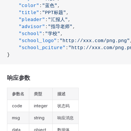
    "color"
:
"蓝色"
,
    "title"
:
"PPT标题"
,
    "pleader"
:
"汇报人"
,
    "advisor"
:
"指导老师"
,
    "school"
:
"学校"
,
    "school_logo"
:
"http://xxx.com/png.png"
    "school_pciture"
:
"http://xxx.com/png.p
}
响应参数
参数名
类型
描述
code
integer
状态码
msg
string
响应消息
data
object
数据体