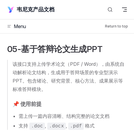
Skip to content
韦尼克产品文档
Menu
Return to top
05-基于答辩论文生成PPT
该接口支持上传学术论文（PDF / Word），由系统自
动解析论文结构，生成用于答辩场景的专业型演示
PPT。包含绪论、研究背景、核心方法、成果展示等
标准答辩模块。
📌 使用前提
需上传一篇内容清晰、结构完整的论文文档
支持
,
,
格式
.doc
.docx
.pdf