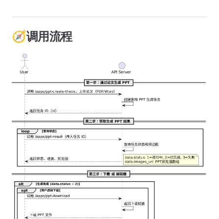
🧭调用流程