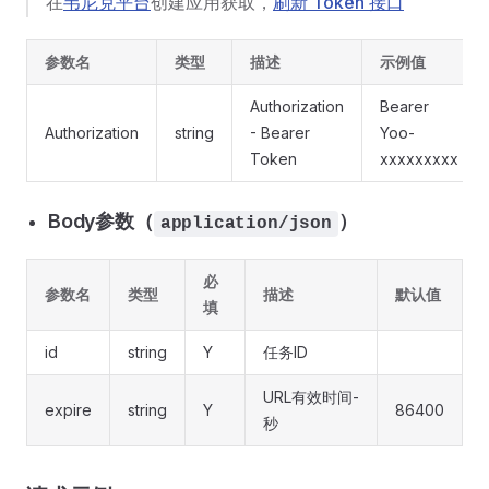
在
韦尼克平台
创建应用获取，
刷新 Token 接口
参数名
类型
描述
示例值
Authorization
Bearer
Authorization
string
- Bearer
Yoo-
Token
xxxxxxxxx
Body参数（
）
application/json
必
参数名
类型
描述
默认值
填
id
string
Y
任务ID
URL有效时间-
expire
string
Y
86400
秒