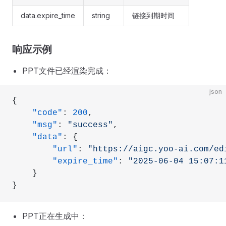
data.expire_time
string
链接到期时间
响应示例
PPT文件已经渲染完成：
json
{
    "code"
: 
200
,
    "msg"
: 
"success"
,
    "data"
: {
        "url"
: 
"https://aigc.yoo-ai.com/ed
        "expire_time"
: 
"2025-06-04 15:07:1
    }
}
PPT正在生成中：