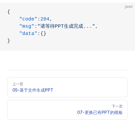
json
{
    "code"
:
204
,
    "msg"
:
"请等待PPT生成完成..."
,
    "data"
:{}
}
Pager
上一页
05-基于文件生成PPT
下一页
07-更换已有PPT的模板