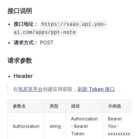
接口说明
接口地址：
https://saas.api.yoo-
ai.com/apps/ppt-note
请求方式：
POST
请求参数
Header
在
韦尼克平台
创建应用获取，
刷新 Token 接口
参数名
类型
描述
示例值
Authorization
Bearer
Authorization
string
- Bearer
Yoo-
Token
xxxxxxxxx