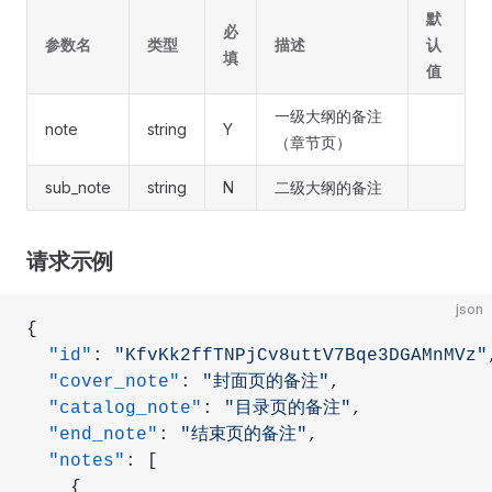
默
必
参数名
类型
描述
认
填
值
一级大纲的备注
note
string
Y
（章节页）
sub_note
string
N
二级大纲的备注
请求示例
json
{
  "id"
: 
"KfvKk2ffTNPjCv8uttV7Bqe3DGAMnMVz"
  "cover_note"
: 
"封面页的备注"
,
  "catalog_note"
: 
"目录页的备注"
,
  "end_note"
: 
"结束页的备注"
,
  "notes"
: [
    {