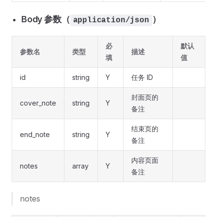
Body 参数（
）
application/json
必
默认
参数名
类型
描述
填
值
id
string
Y
任务 ID
封面页的
cover_note
string
Y
备注
结束页的
end_note
string
Y
备注
内容页面
notes
array
Y
备注
notes