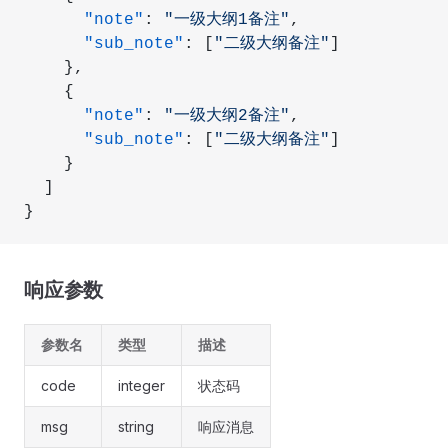
      "note"
: 
"一级大纲1备注"
,
      "sub_note"
: [
"二级大纲备注"
]
    },
    {
      "note"
: 
"一级大纲2备注"
,
      "sub_note"
: [
"二级大纲备注"
]
    }
  ]
}
响应参数
参数名
类型
描述
code
integer
状态码
msg
string
响应消息