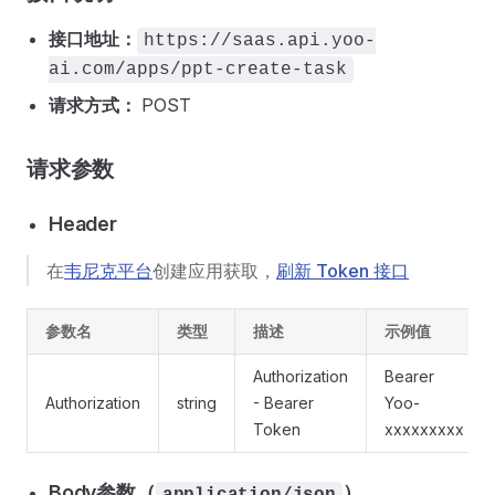
接口地址：
https://saas.api.yoo-
ai.com/apps/ppt-create-task
请求方式：
POST
请求参数
Header
在
韦尼克平台
创建应用获取，
刷新 Token 接口
参数名
类型
描述
示例值
Authorization
Bearer
Authorization
string
- Bearer
Yoo-
Token
xxxxxxxxx
Body参数（
）