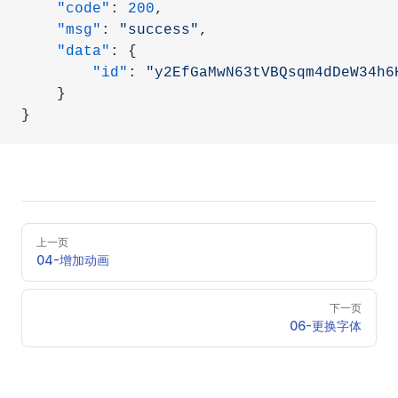
    "code"
: 
200
,
    "msg"
: 
"success"
,
    "data"
: {
        "id"
: 
"y2EfGaMwN63tVBQsqm4dDeW34h6
    }
}
Pager
上一页
04-增加动画
下一页
06-更换字体