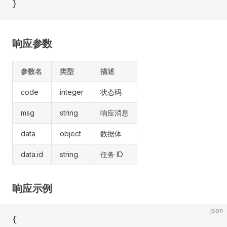
}
响应参数
参数名
类型
描述
code
integer
状态码
msg
string
响应消息
data
object
数据体
data.id
string
任务 ID
响应示例
json
{