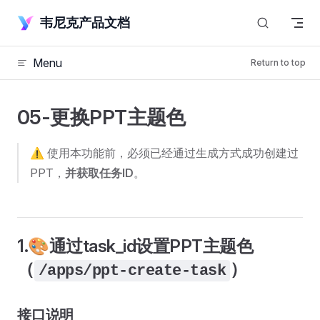
Skip to content
韦尼克产品文档
Menu
Return to top
05-更换PPT主题色
⚠️ 使用本功能前，必须已经通过生成方式成功创建过
PPT，
并获取任务ID
。
1.🎨通过task_id设置PPT主题色
（
）
/apps/ppt-create-task
接口说明