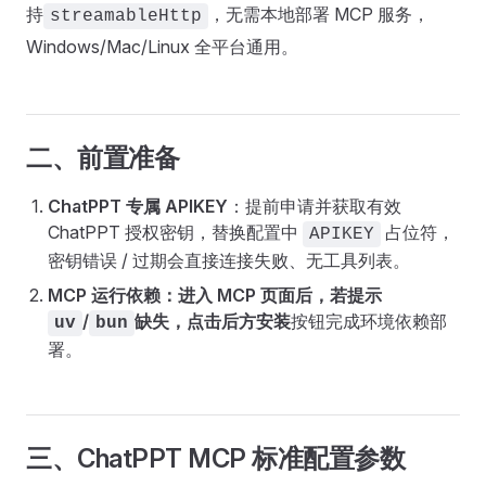
持
，无需本地部署 MCP 服务，
streamableHttp
Windows/Mac/Linux 全平台通用。
二、前置准备
ChatPPT 专属 APIKEY
：提前申请并获取有效
ChatPPT 授权密钥，替换配置中
占位符，
APIKEY
密钥错误 / 过期会直接连接失败、无工具列表。
MCP 运行依赖：
进入 MCP 页面后，若提示
/
缺失，点击后方
安装
按钮完成环境依赖部
uv
bun
署。
三、ChatPPT MCP 标准配置参数