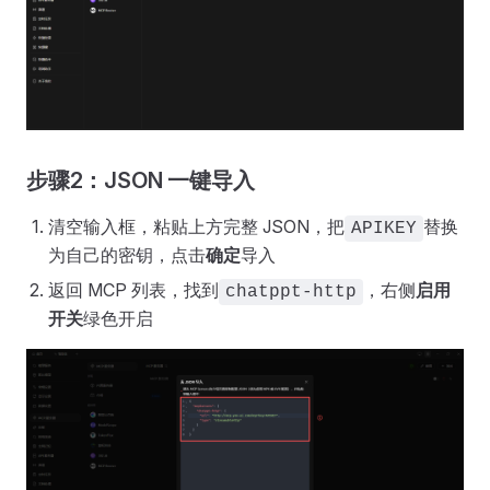
步骤2：JSON 一键导入
清空输入框，粘贴上方完整 JSON，把
替换
APIKEY
为自己的密钥，点击
确定
导入
返回 MCP 列表，找到
，右侧
启用
chatppt-http
开关
绿色开启