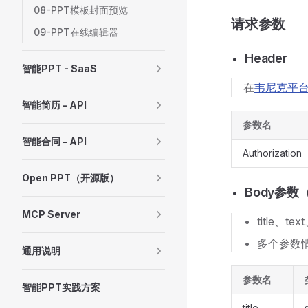
08-PPT模板封面预览
请求参数
09-PPT在线编辑器
Header
智能PPT - SaaS
在
韦尼克平
智能简历 - API
参数名
智能合同 - API
Authorization
Open PPT（开源版）
Body参数
MCP Server
title、
多个参数情况
通用说明
参数名
智能PPT实践方案
title