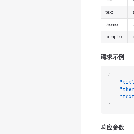
text
theme
complex
i
请求示例
{
    "tit
    "the
    "tex
}
响应参数