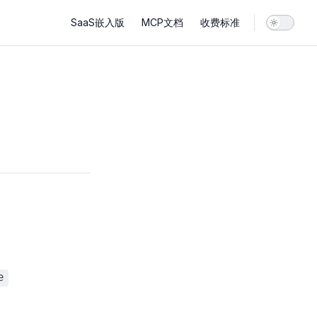
Main Navigation
SaaS嵌入版
MCP文档
收费标准
e