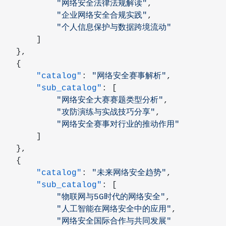
             "网络安全法律法规解读"
,
             "企业网络安全合规实践"
,
             "个人信息保护与数据跨境流动"
        ]
    },
    {
        "catalog"
: 
"网络安全赛事解析"
,
        "sub_catalog"
: [
             "网络安全大赛赛题类型分析"
,
             "攻防演练与实战技巧分享"
,
             "网络安全赛事对行业的推动作用"
        ]
    },
    {
        "catalog"
: 
"未来网络安全趋势"
,
        "sub_catalog"
: [
             "物联网与5G时代的网络安全"
,
             "人工智能在网络安全中的应用"
,
             "网络安全国际合作与共同发展"