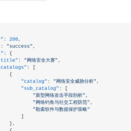
e"
: 
200
,
"
: 
"success"
,
a"
: {
"title"
: 
"网络安全大赛"
,
"catalogs"
: [
    {
        "catalog"
: 
"网络安全威胁分析"
,
        "sub_catalog"
: [
             "新型网络攻击手段剖析"
,
             "网络钓鱼与社交工程防范"
,
             "勒索软件与数据保护策略"
        ]
    },
    {