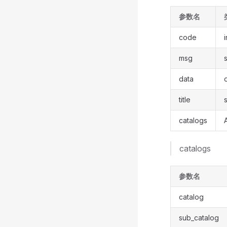
参数名
code
msg
s
data
title
s
catalogs
catalogs
参数名
catalog
sub_catalog