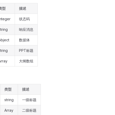
类型
描述
integer
状态码
tring
响应消息
object
数据体
tring
PPT标题
Array
大纲数组
类型
描述
string
一级标题
Array
二级标题