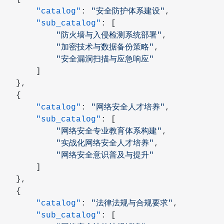
        "catalog"
: 
"安全防护体系建设"
,
        "sub_catalog"
: [
             "防火墙与入侵检测系统部署"
,
             "加密技术与数据备份策略"
,
             "安全漏洞扫描与应急响应"
        ]
    },
    {
        "catalog"
: 
"网络安全人才培养"
,
        "sub_catalog"
: [
             "网络安全专业教育体系构建"
,
             "实战化网络安全人才培养"
,
             "网络安全意识普及与提升"
        ]
    },
    {
        "catalog"
: 
"法律法规与合规要求"
,
        "sub_catalog"
: [