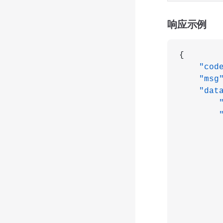
响应示例
{
    "cod
    "msg
    "dat
        
        
        
        
        
       
       
       
        
        
        