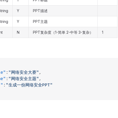
string
Y
PPT描述
string
Y
PPT主题
nt
N
PPT复杂度（1-简单 2-中等 3-复杂）
1
le"
:
"网络安全大赛"
,
me"
:
"网络安全主题"
,
t"
:
"生成一份网络安全PPT"