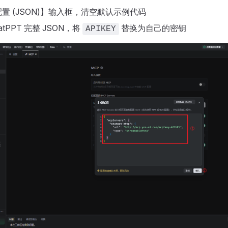
置 (JSON)】输入框，清空默认示例代码
atPPT 完整 JSON，将
替换为自己的密钥
APIKEY