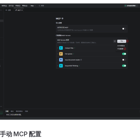
手动 MCP 配置