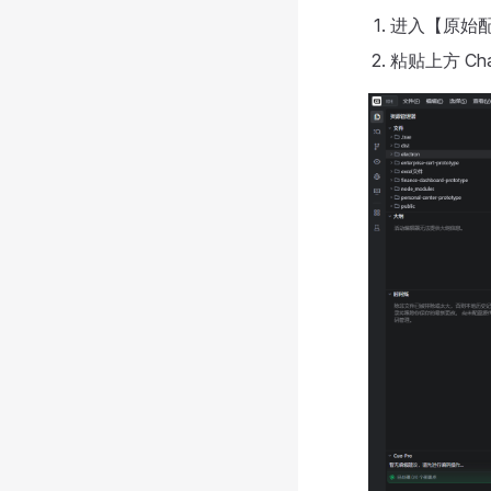
进入【原始配
粘贴上方 Ch