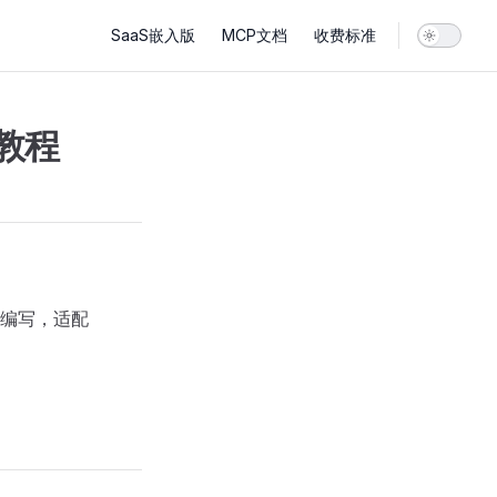
Main Navigation
SaaS嵌入版
MCP文档
收费标准
操教程
编写，适配