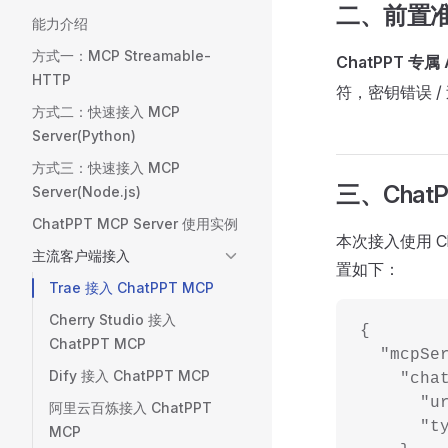
二、前置
能力介绍
方式一：MCP Streamable-
ChatPPT 专属 
HTTP
符，密钥错误 
方式二：快速接入 MCP
Server(Python)
方式三：快速接入 MCP
三、Chat
Server(Node.js)
ChatPPT MCP Server 使用实例
本次接入使用 C
主流客户端接入
置如下：
Trae 接入 ChatPPT MCP
Cherry Studio 接入
{
ChatPPT MCP
  "mcpSe
Dify 接入 ChatPPT MCP
    "cha
      "u
阿里云百炼接入 ChatPPT
      "t
MCP