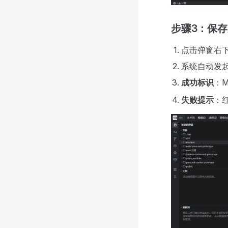
步骤3：保
点击弹窗右
系统自动发起 s
成功标识
：M
失败提示
：