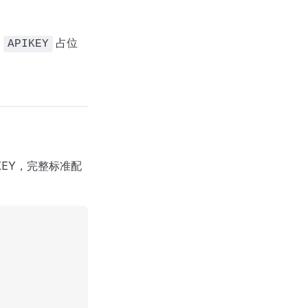
中
占位
APIKEY
KEY，完整标准配