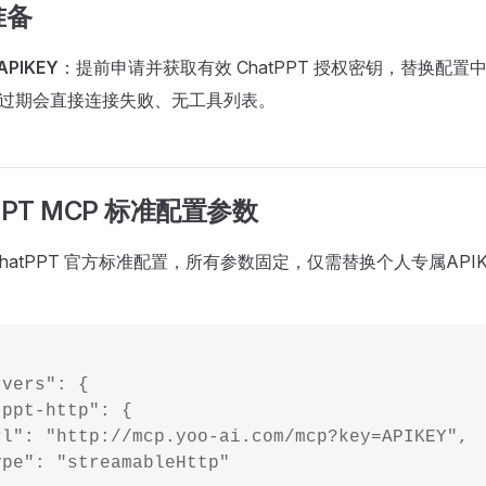
准备
APIKEY
：提前申请并获取有效 ChatPPT 授权密钥，替换配置
/ 过期会直接连接失败、无工具列表。
PPT MCP 标准配置参数
hatPPT 官方标准配置，所有参数固定，仅需替换个人专属API
rvers": {
tppt-http": {
rl": "http://mcp.yoo-ai.com/mcp?key=APIKEY",
ype": "streamableHttp"