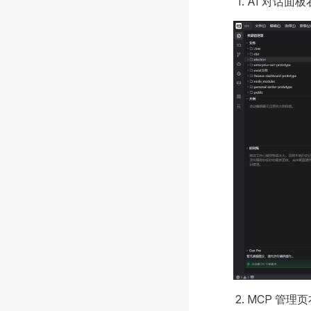
AI 对话面
MCP 管理