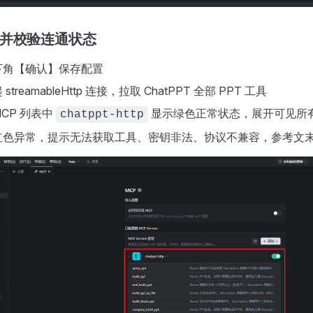
存并校验连通状态
下角【确认】保存配置
treamableHttp 连接，拉取 ChatPPT 全部 PPT 工具
CP 列表中
显示绿色正常状态，展开可见所
chatppt-http
红色异常，提示无法获取工具、密钥非法、协议不兼容，参考文