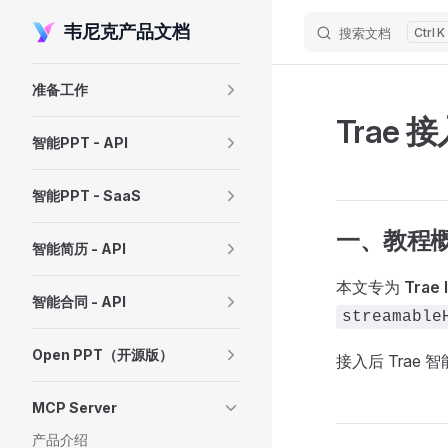
韦尼克产品文档
搜索文档
K
Skip to content
Sidebar Navigation
准备工作
Trae 
智能PPT - API
智能PPT - SaaS
一、教程
智能简历 - API
本文专为
Trae
智能合同 - API
streamable
Open PPT（开源版）
接入后 Trae
MCP Server
产品介绍