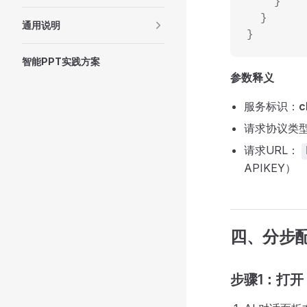
    }
  }
通用说明
}
智能PPT实践方案
参数释义
服务标识：
c
请求协议类
请求URL：
APIKEY）
四、分步配置
步骤1：打开 