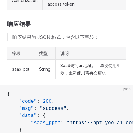
Authorization
access_token
响应结果
响应结果为 JSON 格式，包含以下字段：
字段
类型
说明
SaaS访问url地址。（单次使用生
saas_ppt
String
效，重新使用需再次请求）
json
{
    "code"
: 
200
,
    "msg"
: 
"success"
,
    "data"
: {
        "saas_ppt"
: 
"https://ppt.yoo-ai.co
    },