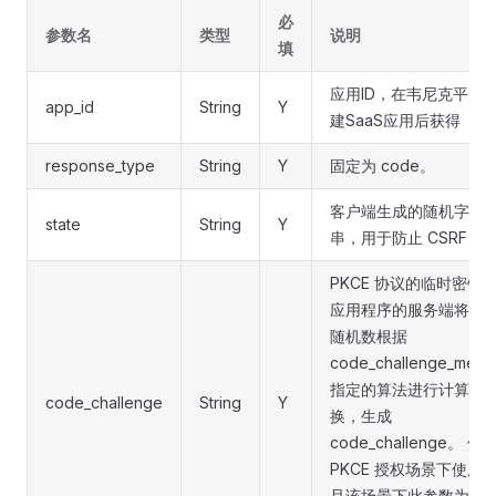
必
参数名
类型
说明
填
应用ID，在韦尼克平台
app_id
String
Y
建SaaS应用后获得
response_type
String
Y
固定为 code。
客户端生成的随机字符
state
String
Y
串，用于防止 CSRF
PKCE 协议的临时密钥
应用程序的服务端将一
随机数根据
code_challenge_meth
指定的算法进行计算和
code_challenge
String
Y
换，生成
code_challenge。 仅
PKCE 授权场景下使用
且该场景下此参数为必