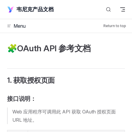
Skip to content
韦尼克产品文档
Menu
Return to top
🧩OAuth API 参考文档
1. 获取授权页面
接口说明：
Web 应用程序可调用此 API 获取 OAuth 授权页面
URL 地址。