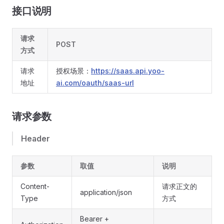
接口说明
请求
POST
方式
请求
授权场景：
https://saas.api.yoo-
地址
ai.com/oauth/saas-url
请求参数
Header
参数
取值
说明
Content-
请求正文的
application/json
Type
方式
Bearer +