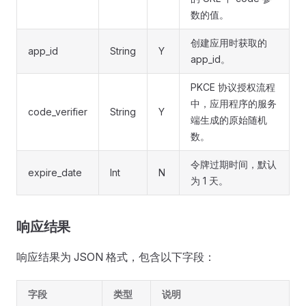
数的值。
创建应用时获取的
app_id
String
Y
app_id。
PKCE 协议授权流程
中，应用程序的服务
code_verifier
String
Y
端生成的原始随机
数。
令牌过期时间，默认
expire_date
Int
N
为 1 天。
响应结果
响应结果为 JSON 格式，包含以下字段：
字段
类型
说明