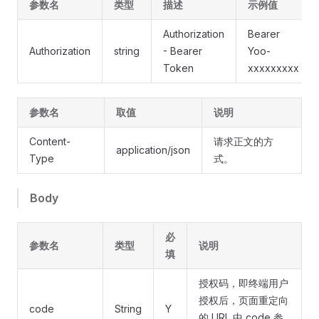
参数名
类型
描述
示例值
Authorization
Bearer
Authorization
string
- Bearer
Yoo-
Token
xxxxxxxxx
参数名
取值
说明
Content-
请求正文的方
application/json
Type
式。
Body
必
参数名
类型
说明
填
授权码，即终端用户
授权后，页面重定向
code
String
Y
的 URL 中 code 参